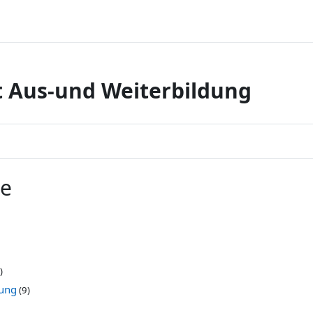
 Aus-und Weiterbildung
he
)
tung
(9)