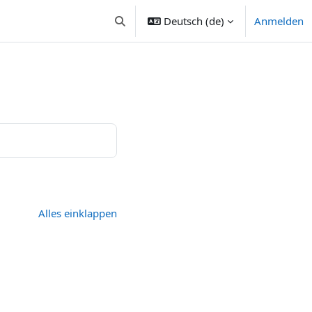
Deutsch ‎(de)‎
Anmelden
Sucheingabe umschalten
Alles einklappen