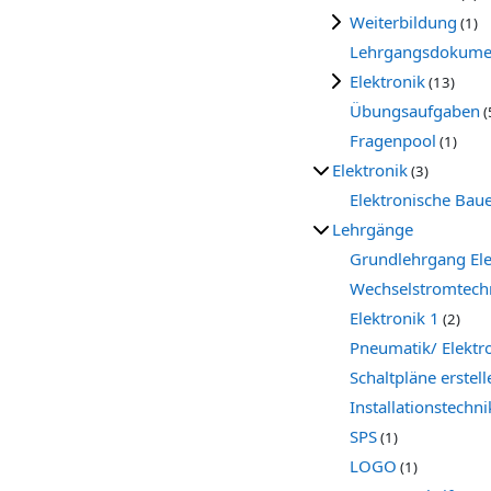
Weiterbildung
(1)
Lehrgangsdokume
Elektronik
(13)
Übungsaufgaben
(
Fragenpool
(1)
Elektronik
(3)
Elektronische Bau
Lehrgänge
Grundlehrgang Ele
Wechselstromtech
Elektronik 1
(2)
Pneumatik/ Elekt
Schaltpläne erstell
Installationstechni
SPS
(1)
LOGO
(1)