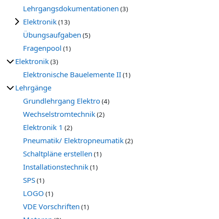
Lehrgangsdokumentationen
(3)
Elektronik
(13)
Übungsaufgaben
(5)
Fragenpool
(1)
Elektronik
(3)
Elektronische Bauelemente II
(1)
Lehrgänge
Grundlehrgang Elektro
(4)
Wechselstromtechnik
(2)
Elektronik 1
(2)
Pneumatik/ Elektropneumatik
(2)
Schaltpläne erstellen
(1)
Installationstechnik
(1)
SPS
(1)
LOGO
(1)
VDE Vorschriften
(1)